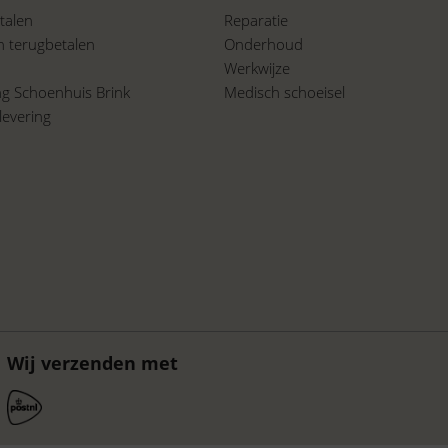
talen
Reparatie
n terugbetalen
Onderhoud
Werkwijze
ing Schoenhuis Brink
Medisch schoeisel
levering
a
Wij verzenden met