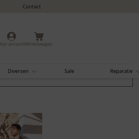
Contact
Mijn account
Winkelwagen
Diversen
Sale
Reparatie