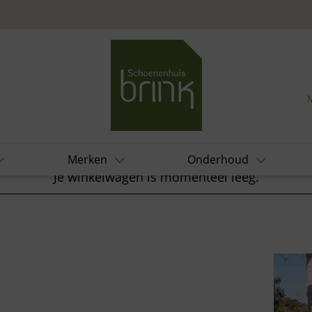
Merken
Onderhoud
Je winkelwagen is momenteel leeg.