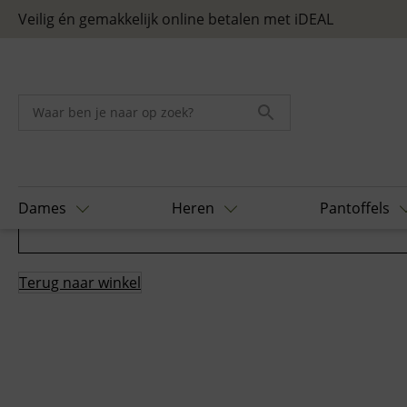
Skip to content
Veilig én gemakkelijk online betalen met iDEAL
Dames
Heren
Pantoffels
Terug naar winkel