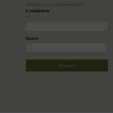
Schrijf je in voor onze nieuwsbrief!
E-mailadres
*
Naam
Voornaam
CAPTCHA