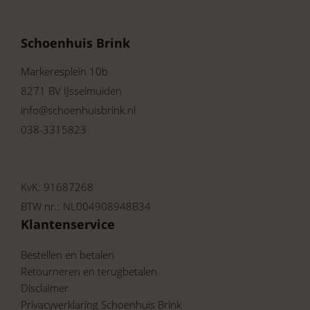
Schoenhuis Brink
Markeresplein 10b
8271 BV IJsselmuiden
info@schoenhuisbrink.nl
038-3315823
KvK: 91687268
BTW nr.: NL004908948B34
Klantenservice
Bestellen en betalen
Retourneren en terugbetalen
Disclaimer
Privacyverklaring Schoenhuis Brink