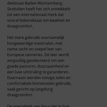
deelstaat Baden-Württemberg.
Sindsdien heeft het zich ontwikkeld
tot een internationaal merk dat
vooral bekendstaat om kwaliteit en
draagcomfort.
Het merk gebruikt voornamelijk
hoogwaardige materialen
, met
name zacht en soepel
leer van
Europese tanneries
. Dit leer wordt
zorgvuldig geselecteerd om een
goede pasvorm, duurzaamheid en
een luxe uitstraling te garanderen.
Daarnaast worden stevige zolen en
comfortabele binnenzolen gebruikt,
vaak gericht op langdurig
draagcomfort.
De
specialiteit van Sioux
ligt in hun