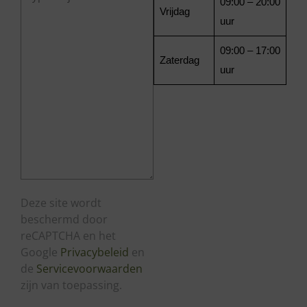
09:00 – 20:00
Vrijdag
uur
09:00 – 17:00
Zaterdag
uur
Deze site wordt
beschermd door
reCAPTCHA en het
Google
Privacybeleid
en
de
Servicevoorwaarden
zijn van toepassing.