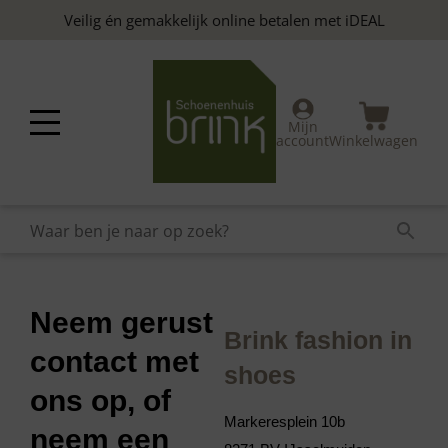
Veilig én gemakkelijk online betalen met iDEAL
Mijn
account
Winkelwagen
Neem gerust
Brink fashion in
contact met
shoes
ons op, of
Markeresplein 10b
neem een