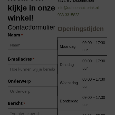
8271 BV IJsselmuiden
kijkje in onze
info@schoenhuisbrink.nl
038-3315823
winkel!
Contactformulier
Openingstijden
Naam
*
09:00 – 17:30
Maandag
uur
E-mailadres
*
09:00 – 17:30
Dinsdag
uur
09:00 – 17:30
Onderwerp
Woensdag
uur
09:00 – 17:30
Donderdag
Bericht
*
uur