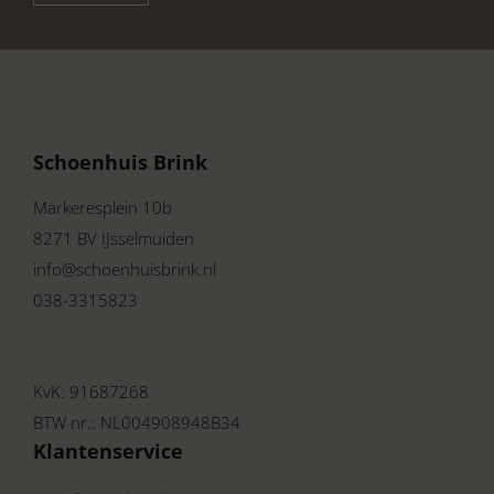
Schoenhuis Brink
Markeresplein 10b
8271 BV IJsselmuiden
info@schoenhuisbrink.nl
038-3315823
KvK: 91687268
BTW nr.: NL004908948B34
Klantenservice