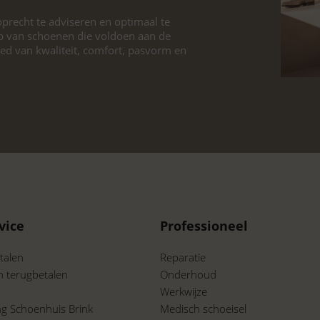
precht te adviseren en optimaal te
p van schoenen die voldoen aan de
ied van kwaliteit, comfort, pasvorm en
vice
Professioneel
talen
Reparatie
n terugbetalen
Onderhoud
Werkwijze
ing Schoenhuis Brink
Medisch schoeisel