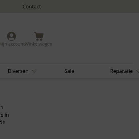
Contact
Mijn account
Winkelwagen
Diversen
Sale
Reparatie
en
e in
 de