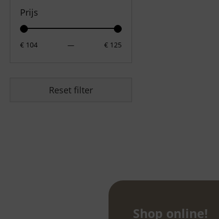
Prijs
€ 104
—
€ 125
Reset filter
Shop online!