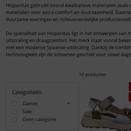
Hispanitas gebruikt vooral kwalitatieve materialen zoals 
materialen voor extra comfort en duurzaamheid. Daarnaa
duurzame voeringen en milieuvriendelijke productieme
De specialiteit van Hispanitas ligt in het ontwerpen v
uitstraling en draagcomfort. Het merk staat vooral beke
met een moderne Spaanse uitstraling. Dankzij de combin
technologieën zijn de schoenen geschikt voor zowel dageli
10
producten
Categorieën
Dames
Sale
Geen categorie