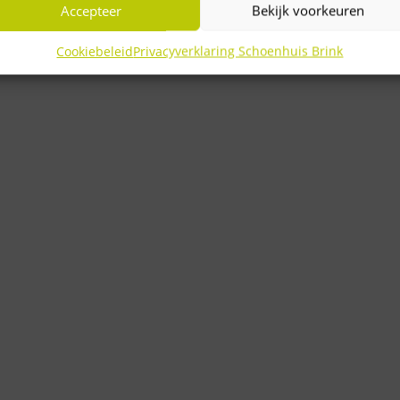
Accepteer
Bekijk voorkeuren
Cookiebeleid
Privacyverklaring Schoenhuis Brink