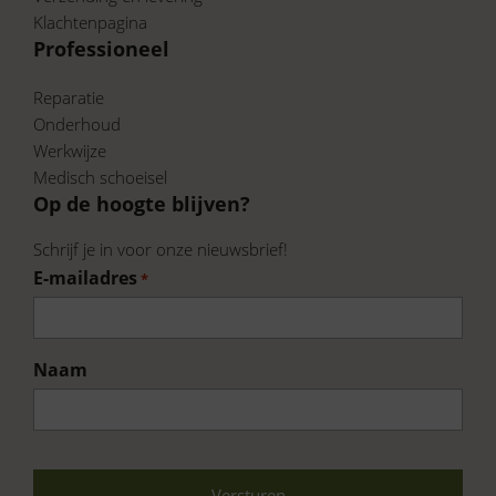
Klachtenpagina
Professioneel
Reparatie
Onderhoud
Werkwijze
Medisch schoeisel
Op de hoogte blijven?
Schrijf je in voor onze nieuwsbrief!
E-mailadres
*
Naam
Voornaam
CAPTCHA