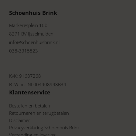
Schoenhuis Brink
Markeresplein 10b
8271 BV IJsselmuiden
info@schoenhuisbrink.nl
038-3315823
KvK: 91687268
BTW nr.: NL004908948B34
Klantenservice
Bestellen en betalen
Retourneren en terugbetalen
Disclaimer
Privacyverklaring Schoenhuis Brink
Verzending en levering