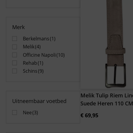
Merk
Berkelmans
(1)
Melik
(4)
Officine Napoli
(10)
Rehab
(1)
Schins
(9)
Melik Tulip Riem Lin
Uitneembaar voetbed
Suede Heren 110 C
Nee
(3)
€
69,95