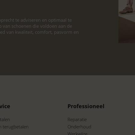
precht te adviseren en optimaal te
p van schoenen die voldoen aan de
ied van kwaliteit, comfort, pasvorm en
vice
Professioneel
talen
Reparatie
n terugbetalen
Onderhoud
Werkwijze