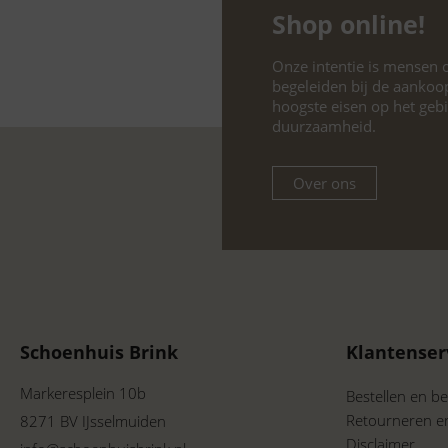
Shop online!
Onze intentie is mensen o
begeleiden bij de aankoo
hoogste eisen op het geb
duurzaamheid.
Over ons
Schoenhuis Brink
Klantenser
Markeresplein 10b
Bestellen en be
Retourneren e
8271 BV IJsselmuiden
Disclaimer