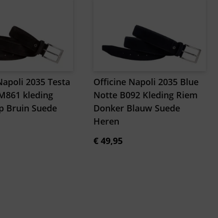
Napoli 2035 Testa
Officine Napoli 2035 Blue
M861 kleding
Notte B092 Kleding Riem
p Bruin Suede
Donker Blauw Suede
Heren
€
49,95