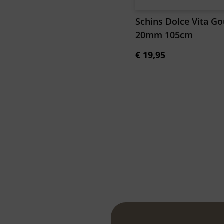
Schins Dolce Vita G
20mm 105cm
€
19,95