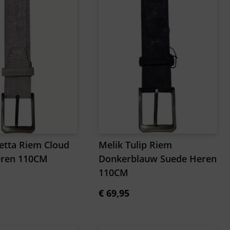
ietta Riem Cloud
Melik Tulip Riem
eren 110CM
Donkerblauw Suede Heren
110CM
€
69,95