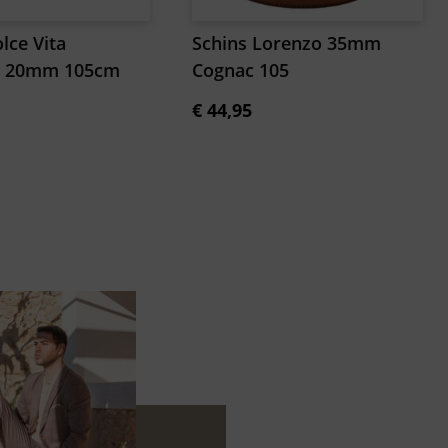
lce Vita
Schins Lorenzo 35mm
k 20mm 105cm
Cognac 105
€
44,95