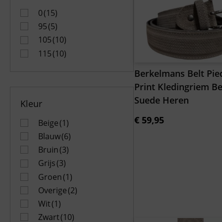
0
(15)
95
(5)
105
(10)
115
(10)
Berkelmans Belt Pie
Print Kledingriem Be
Suede Heren
Kleur
€
59,95
Beige
(1)
Blauw
(6)
Bruin
(3)
Grijs
(3)
Groen
(1)
Overige
(2)
Wit
(1)
Zwart
(10)