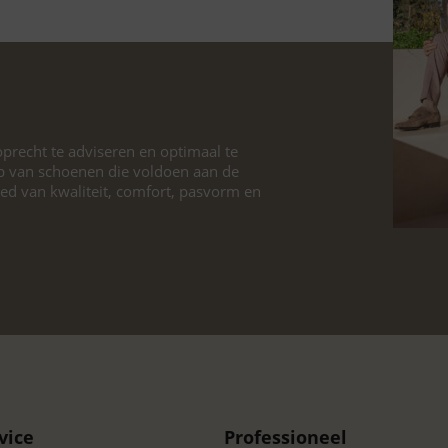
precht te adviseren en optimaal te
p van schoenen die voldoen aan de
ied van kwaliteit, comfort, pasvorm en
vice
Professioneel