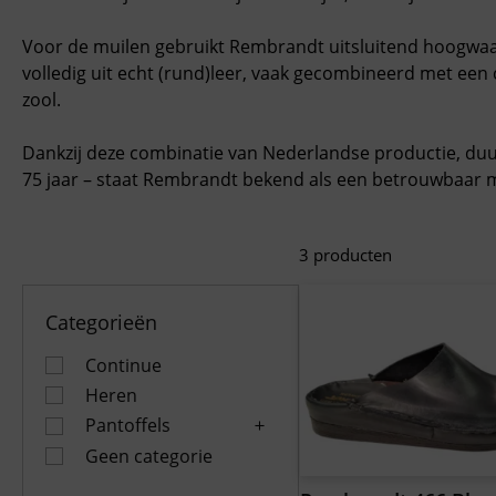
Voor de muilen gebruikt Rembrandt uitsluitend hoogwaar
volledig uit echt (rund)leer, vaak gecombineerd met ee
zool.
Dankzij deze combinatie van Nederlandse productie, du
75 jaar – staat Rembrandt bekend als een betrouwbaar 
3
producten
Categorieën
Continue
Heren
Pantoffels
Geen categorie