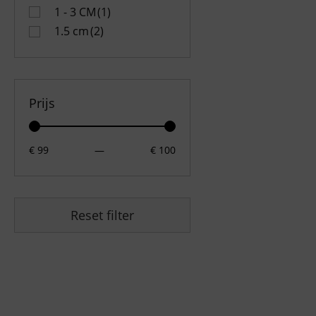
1 - 3 CM
(1)
1.5 cm
(2)
Prijs
€ 99
—
€ 100
Reset filter