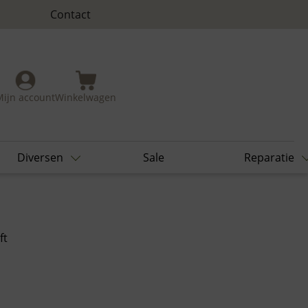
Contact
Mijn account
Winkelwagen
Diversen
Sale
Reparatie
ft