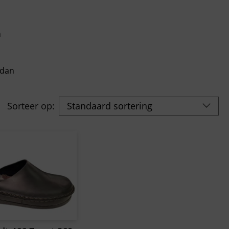
n
 dan
Sorteer op: