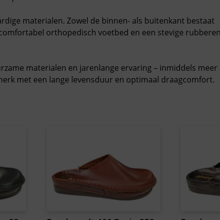
dige materialen. Zowel de binnen- als buitenkant bestaat
n comfortabel orthopedisch voetbed en een stevige rubbere
urzame materialen en jarenlange ervaring – inmiddels meer
merk met een lange levensduur en optimaal draagcomfort.