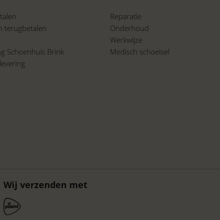
talen
Reparatie
n terugbetalen
Onderhoud
Werkwijze
ing Schoenhuis Brink
Medisch schoeisel
levering
a
Wij verzenden met