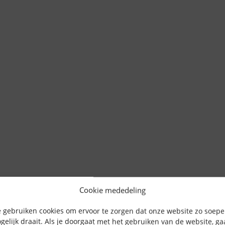
Cookie mededeling
 gebruiken cookies om ervoor te zorgen dat onze website zo soepe
gelijk draait. Als je doorgaat met het gebruiken van de website, g