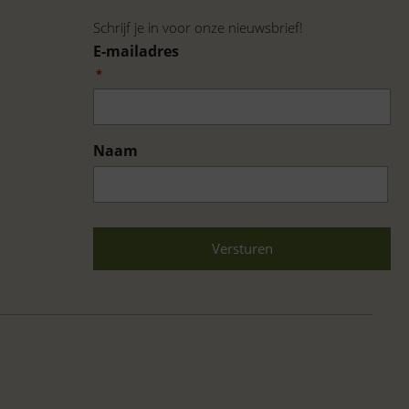
Schrijf je in voor onze nieuwsbrief!
E-mailadres
*
Naam
Voornaam
CAPTCHA