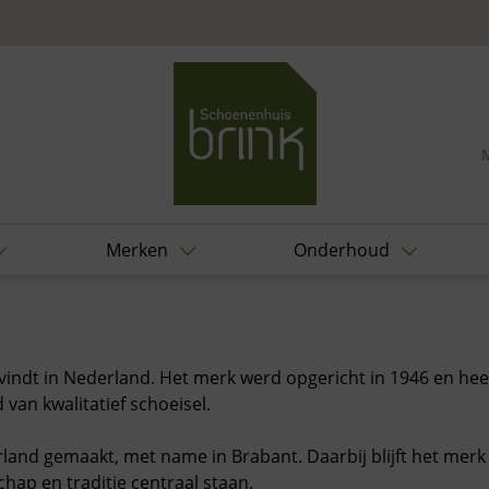
Merken
Onderhoud
indt in Nederland. Het merk werd opgericht in 1946 en hee
van kwalitatief schoeisel.
and gemaakt, met name in Brabant. Daarbij blijft het merk
hap en traditie centraal staan.