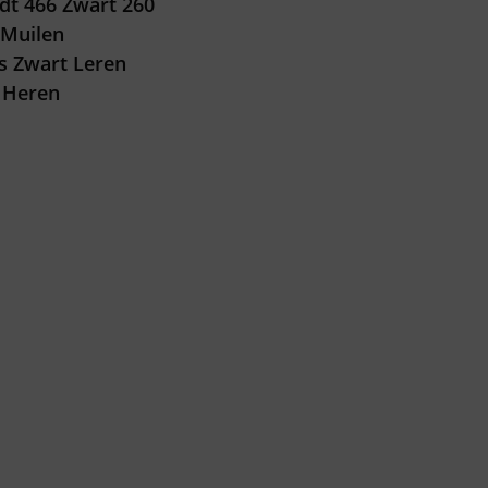
t 466 Zwart 260
Muilen
ls Zwart Leren
 Heren