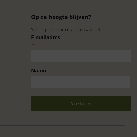
Op de hoogte blijven?
Schrijf je in voor onze nieuwsbrief!
E-mailadres
*
Naam
Voornaam
CAPTCHA