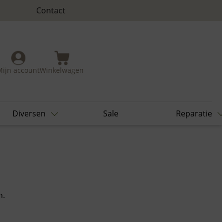
Contact
Mijn account
Winkelwagen
Diversen
Sale
Reparatie
n.