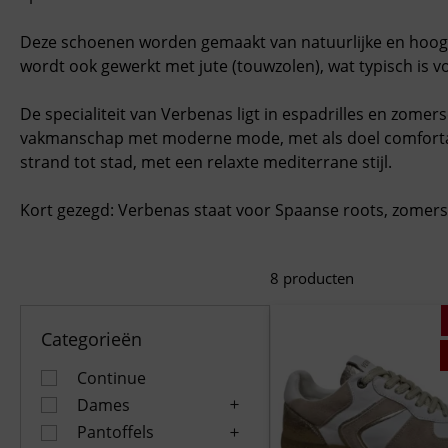
Deze schoenen worden gemaakt van
natuurlijke en hoo
wordt ook gewerkt met
jute (touwzolen)
, wat typisch is 
De specialiteit van Verbenas ligt in
espadrilles en zomer
vakmanschap met moderne mode, met als doel comfortab
strand tot stad, met een relaxte mediterrane stijl.
Kort gezegd:
Verbenas staat voor Spaanse roots, zomers c
8
producten
Categorieën
Continue
Dames
Pantoffels