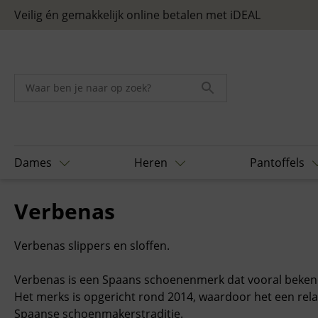
Skip
Veilig én gemakkelijk online betalen met iDEAL
to
content
Dames
Heren
Pantoffels
Home
/ Verbenas
Verbenas
Verbenas slippers en sloffen.
Verbenas is een Spaans schoenenmerk dat vooral bekend 
Het merks is opgericht rond
2014
, waardoor het een rela
Spaanse schoenmakerstraditie.