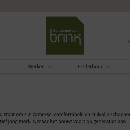
Merken
Onderhoud
staat om zijn zomerse, comfortabele en stijlvolle schoene
tief jong merk is, maar het bouwt voort op generaties aan