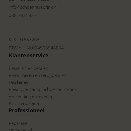
info@schoenhuisbrink.nl
038-3315823
KvK: 91687268
BTW nr.: NL004908948B34
Klantenservice
Bestellen en betalen
Retourneren en terugbetalen
Disclaimer
Privacyverklaring Schoenhuis Brink
Verzending en levering
Klachtenpagina
Professioneel
Reparatie
Onderhoud