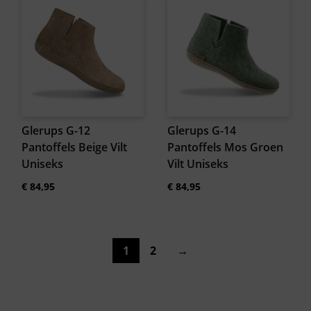
Glerups G-12
Glerups G-14
Pantoffels Beige Vilt
Pantoffels Mos Groen
Uniseks
Vilt Uniseks
€
84,95
€
84,95
1
2
→