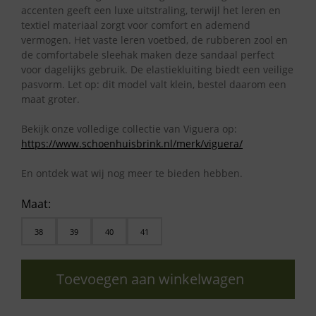
accenten geeft een luxe uitstraling, terwijl het leren en
textiel materiaal zorgt voor comfort en ademend
vermogen. Het vaste leren voetbed, de rubberen zool en
de comfortabele sleehak maken deze sandaal perfect
voor dagelijks gebruik. De elastiekluiting biedt een veilige
pasvorm. Let op: dit model valt klein, bestel daarom een
maat groter.
Bekijk onze volledige collectie van Viguera op:
https://www.schoenhuisbrink.nl/merk/viguera/
En ontdek wat wij nog meer te bieden hebben.
Maat:
38
39
40
41
Toevoegen aan winkelwagen