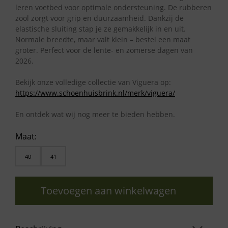
leren voetbed voor optimale ondersteuning. De rubberen
zool zorgt voor grip en duurzaamheid. Dankzij de
elastische sluiting stap je ze gemakkelijk in en uit.
Normale breedte, maar valt klein – bestel een maat
groter. Perfect voor de lente- en zomerse dagen van
2026.
Bekijk onze volledige collectie van Viguera op:
https://www.schoenhuisbrink.nl/merk/viguera/
En ontdek wat wij nog meer te bieden hebben.
Maat:
40
41
Toevoegen aan winkelwagen