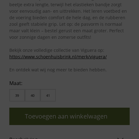
beetje extra lengte, terwijl het elastieken bandje zorgt
voor eenvoudig aan- en uittrekken. Het leren voetbed en
de voering bieden comfort de hele dag, en de rubberen
zool geeft stabiele grip. Let op: de pasvorm is normaal
maar valt klein – bestel gerust een maat groter. Perfect
voor zonnige dagen en zomerse outfits!
Bekijk onze volledige collectie van Viguera op:
https://www.schoenhuisbrink.nl/merk/viguera/
En ontdek wat wij nog meer te bieden hebben.
Maat:
39
40
41
Toevoegen aan winkelwagen