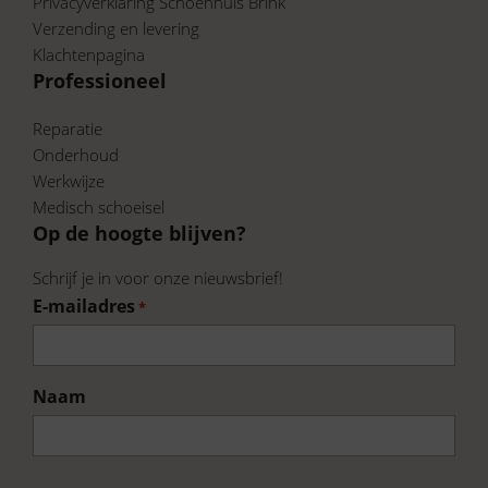
Privacyverklaring Schoenhuis Brink
Verzending en levering
Klachtenpagina
Professioneel
Reparatie
Onderhoud
Werkwijze
Medisch schoeisel
Op de hoogte blijven?
Schrijf je in voor onze nieuwsbrief!
E-mailadres
*
Naam
Voornaam