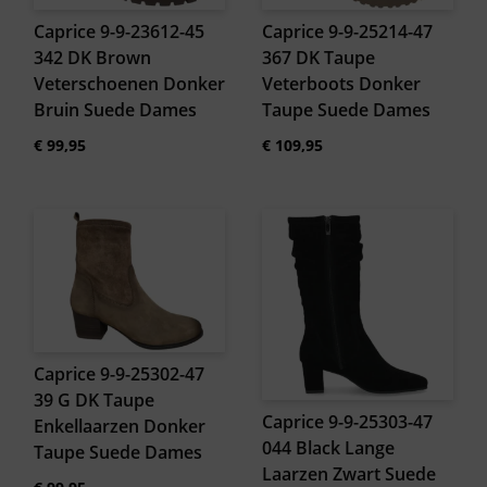
Caprice 9-9-23612-45
Caprice 9-9-25214-47
342 DK Brown
367 DK Taupe
Veterschoenen Donker
Veterboots Donker
Bruin Suede Dames
Taupe Suede Dames
€
99,95
€
109,95
Caprice 9-9-25302-47
39 G DK Taupe
Caprice 9-9-25303-47
Enkellaarzen Donker
044 Black Lange
Taupe Suede Dames
Laarzen Zwart Suede