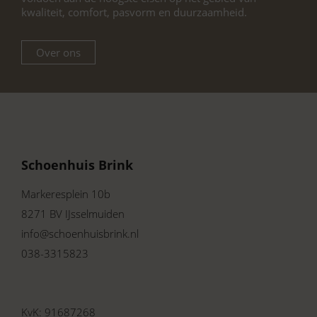
kwaliteit, comfort, pasvorm en duurzaamheid.
Over ons
Schoenhuis Brink
Markeresplein 10b
8271 BV IJsselmuiden
info@schoenhuisbrink.nl
038-3315823
KvK: 91687268