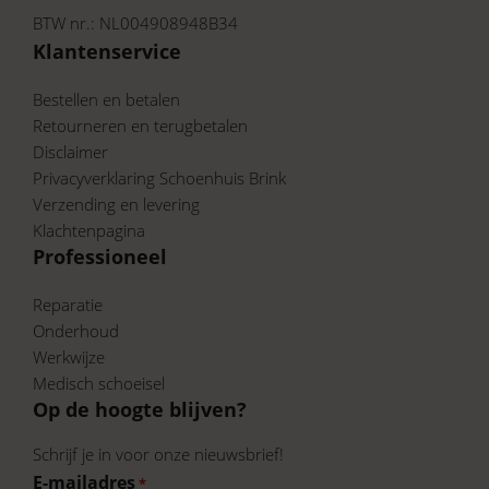
BTW nr.: NL004908948B34
Klantenservice
Bestellen en betalen
Retourneren en terugbetalen
Disclaimer
Privacyverklaring Schoenhuis Brink
Verzending en levering
Klachtenpagina
Professioneel
Reparatie
Onderhoud
Werkwijze
Medisch schoeisel
Op de hoogte blijven?
Schrijf je in voor onze nieuwsbrief!
E-mailadres
*