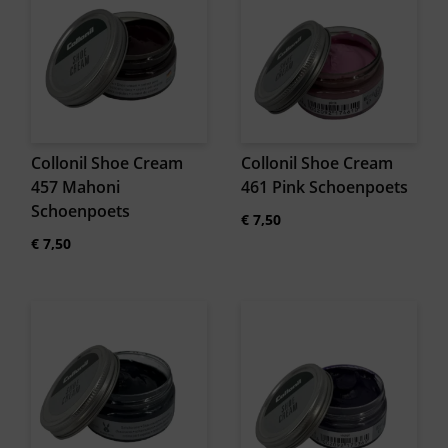
Collonil Shoe Cream
Collonil Shoe Cream
457 Mahoni
461 Pink Schoenpoets
Schoenpoets
€
7,50
€
7,50