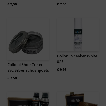
€
7,50
€
7,50
Collonil Sneaker White
025
Collonil Shoe Cream
€
9,95
892 Silver Schoenpoets
€
7,50