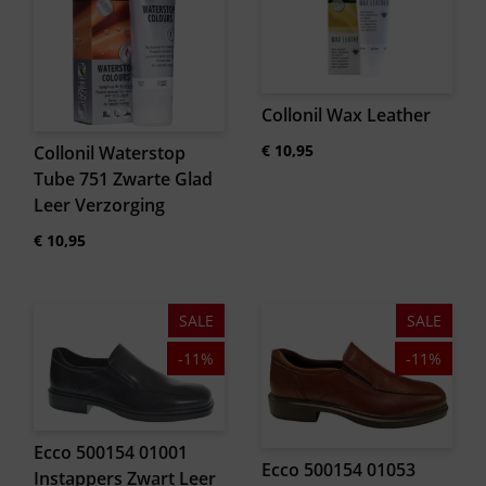
Collonil Wax Leather
€
10,95
Collonil Waterstop
Tube 751 Zwarte Glad
Leer Verzorging
€
10,95
SALE
SALE
-11%
-11%
Ecco 500154 01001
Ecco 500154 01053
Instappers Zwart Leer