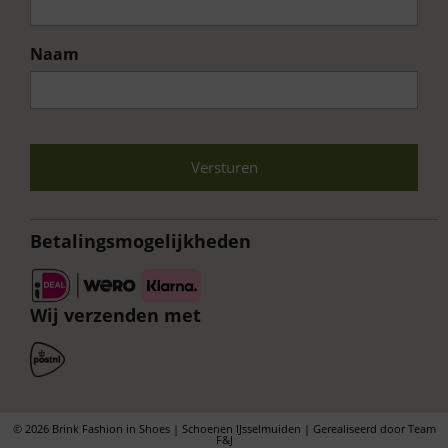
Naam
Voornaam
CAPTCHA
Betalingsmogelijkheden
Wij verzenden met
© 2026 Brink Fashion in Shoes | Schoenen IJsselmuiden | Gerealiseerd door
Team
F&J